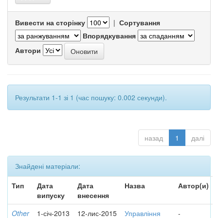
Вивести на сторінку
|
Сортування
Впорядкування
Автори
Результати 1-1 зі 1 (час пошуку: 0.002 секунди).
назад
1
далі
Знайдені матеріали:
Тип
Дата
Дата
Назва
Автор(и)
випуску
внесення
Other
1-січ-2013
12-лис-2015
Управління
-