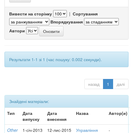
Вивести на сторінку
|
Сортування
Впорядкування
Автори
Результати 1-1 зі 1 (час пошуку: 0.002 секунди).
назад
1
далі
Знайдені матеріали:
Тип
Дата
Дата
Назва
Автор(и)
випуску
внесення
Other
1-січ-2013
12-лис-2015
Управління
-