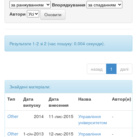
Впорядкування
Автори
Результати 1-2 зі 2 (час пошуку: 0.004 секунди).
назад
1
далі
Знайдені матеріали:
Тип
Дата
Дата
Назва
Автор(и)
випуску
внесення
Other
2014
11-лис-2015
Управління
-
університетом
Other
1-січ-2013
12-лис-2015
Управління
-