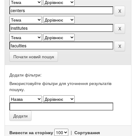
Почати новий пошук
Додати фільтри:
Використовуйте фільтри для уточнення результатів
пошуку.
Вивести на сторінку
|
Сортування