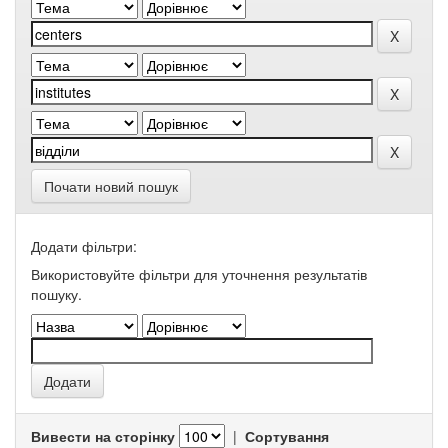
Почати новий пошук
Додати фільтри:
Використовуйте фільтри для уточнення результатів
пошуку.
Вивести на сторінку
|
Сортування