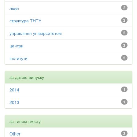
ліцеї
2
структура ТНТУ
2
управління університетом
2
центри
2
інститути
2
за датою випуску
2014
1
2013
1
за типом вмісту
Other
2