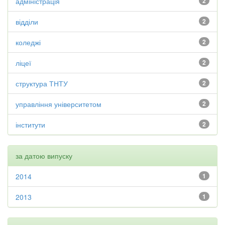
адміністрація
2
відділи
2
коледжі
2
ліцеї
2
структура ТНТУ
2
управління університетом
2
інститути
2
за датою випуску
2014
1
2013
1