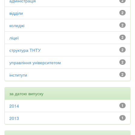
адміністрація
2
відділи
2
коледжі
2
ліцеї
2
структура ТНТУ
2
управління університетом
2
інститути
2
за датою випуску
2014
1
2013
1