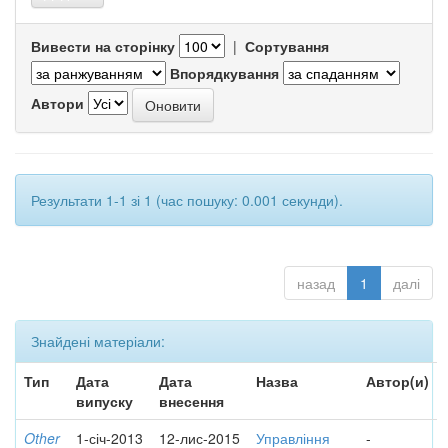
Вивести на сторінку
|
Сортування
Впорядкування
Автори
Результати 1-1 зі 1 (час пошуку: 0.001 секунди).
назад
1
далі
Знайдені матеріали:
Тип
Дата
Дата
Назва
Автор(и)
випуску
внесення
Other
1-січ-2013
12-лис-2015
Управління
-