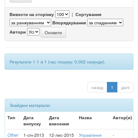
Вивести на сторінку
|
Сортування
Впорядкування
Автори
Результати 1-1 зі 1 (час пошуку: 0.002 секунди).
назад
1
далі
Знайдені матеріали:
Тип
Дата
Дата
Назва
Автор(и)
випуску
внесення
Other
1-січ-2013
12-лис-2015
Управління
-