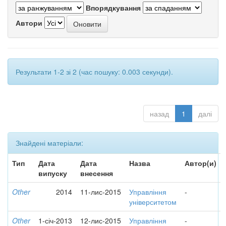
Впорядкування
Автори
Результати 1-2 зі 2 (час пошуку: 0.003 секунди).
назад
1
далі
Знайдені матеріали:
Тип
Дата
Дата
Назва
Автор(и)
випуску
внесення
Other
2014
11-лис-2015
Управління
-
університетом
Other
1-січ-2013
12-лис-2015
Управління
-