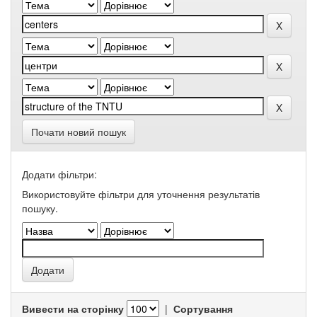
Почати новий пошук
Додати фільтри:
Використовуйте фільтри для уточнення результатів
пошуку.
Вивести на сторінку
|
Сортування