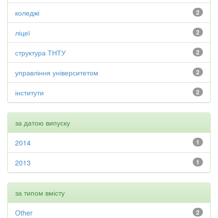
коледжі
2
ліцеї
2
структура ТНТУ
2
управління університетом
2
інститути
2
за датою випуску
2014
1
2013
1
за типом вмісту
Other
2