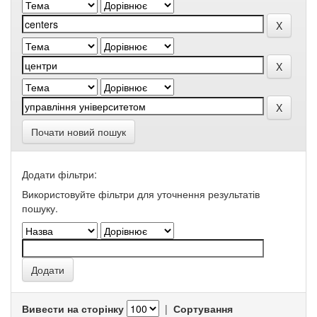
Почати новий пошук
Додати фільтри:
Використовуйте фільтри для уточнення результатів
пошуку.
Вивести на сторінку
|
Сортування