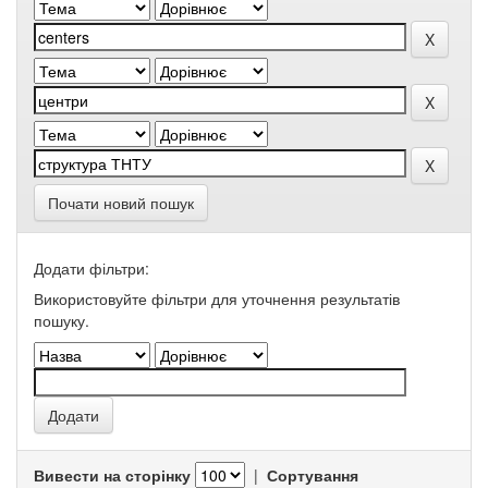
Почати новий пошук
Додати фільтри:
Використовуйте фільтри для уточнення результатів
пошуку.
Вивести на сторінку
|
Сортування