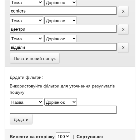
Почати новий пошук
Додати фільтри:
Використовуйте фільтри для уточнення результатів
пошуку.
Вивести на сторінку
|
Сортування