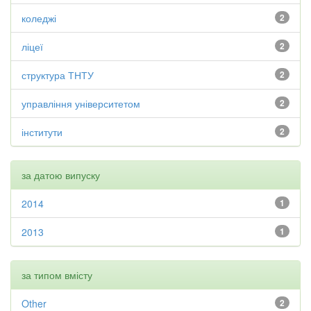
коледжі
2
ліцеї
2
структура ТНТУ
2
управління університетом
2
інститути
2
за датою випуску
2014
1
2013
1
за типом вмісту
Other
2