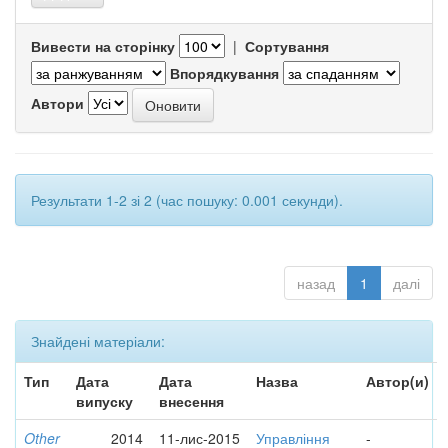
Вивести на сторінку
|
Сортування
Впорядкування
Автори
Результати 1-2 зі 2 (час пошуку: 0.001 секунди).
назад
1
далі
Знайдені матеріали:
Тип
Дата
Дата
Назва
Автор(и)
випуску
внесення
Other
2014
11-лис-2015
Управління
-