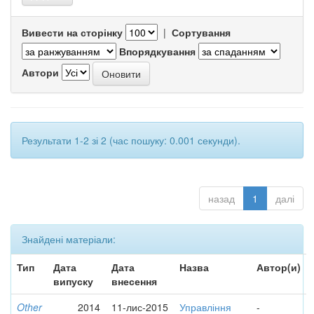
Вивести на сторінку
|
Сортування
Впорядкування
Автори
Результати 1-2 зі 2 (час пошуку: 0.001 секунди).
назад
1
далі
Знайдені матеріали:
Тип
Дата
Дата
Назва
Автор(и)
випуску
внесення
Other
2014
11-лис-2015
Управління
-