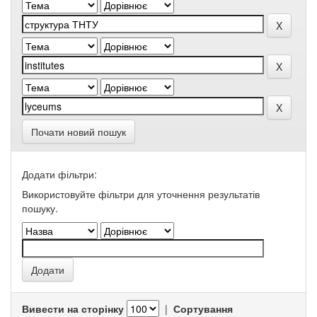
Почати новий пошук
Додати фільтри:
Використовуйте фільтри для уточнення результатів
пошуку.
Вивести на сторінку
|
Сортування