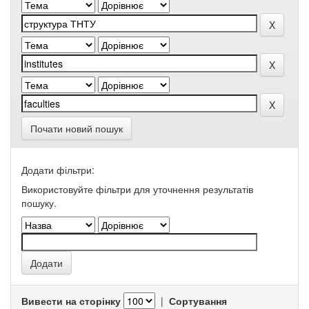
Почати новий пошук
Додати фільтри:
Використовуйте фільтри для уточнення результатів
пошуку.
Вивести на сторінку
|
Сортування