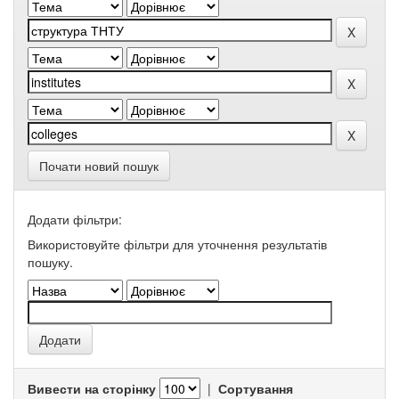
Почати новий пошук
Додати фільтри:
Використовуйте фільтри для уточнення результатів
пошуку.
Вивести на сторінку
|
Сортування