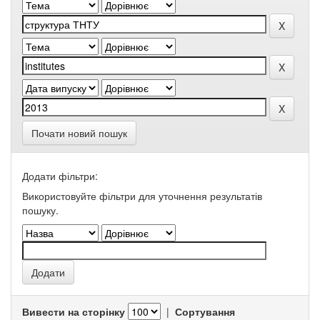
Почати новий пошук
Додати фільтри:
Використовуйте фільтри для уточнення результатів
пошуку.
Вивести на сторінку
|
Сортування