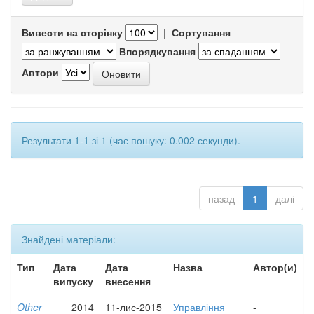
Вивести на сторінку
|
Сортування
Впорядкування
Автори
Результати 1-1 зі 1 (час пошуку: 0.002 секунди).
назад
1
далі
Знайдені матеріали:
Тип
Дата
Дата
Назва
Автор(и)
випуску
внесення
Other
2014
11-лис-2015
Управління
-