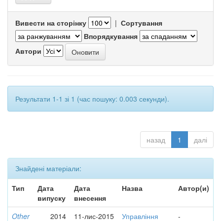
Вивести на сторінку
|
Сортування
Впорядкування
Автори
Результати 1-1 зі 1 (час пошуку: 0.003 секунди).
назад
1
далі
Знайдені матеріали:
Тип
Дата
Дата
Назва
Автор(и)
випуску
внесення
Other
2014
11-лис-2015
Управління
-