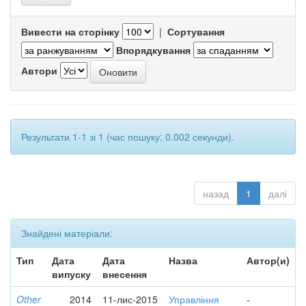
Вивести на сторінку
|
Сортування
Впорядкування
Автори
Результати 1-1 зі 1 (час пошуку: 0.002 секунди).
назад
1
далі
Знайдені матеріали:
Тип
Дата
Дата
Назва
Автор(и)
випуску
внесення
Other
2014
11-лис-2015
Управління
-