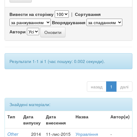
Вивести на сторінку
|
Сортування
Впорядкування
Автори
Результати 1-1 зі 1 (час пошуку: 0.002 секунди).
назад
1
далі
Знайдені матеріали:
Тип
Дата
Дата
Назва
Автор(и)
випуску
внесення
Other
2014
11-лис-2015
Управління
-