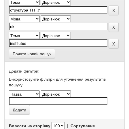
Почати новий пошук
Додати фільтри:
Використовуйте фільтри для уточнення результатів
пошуку.
Вивести на сторінку
|
Сортування