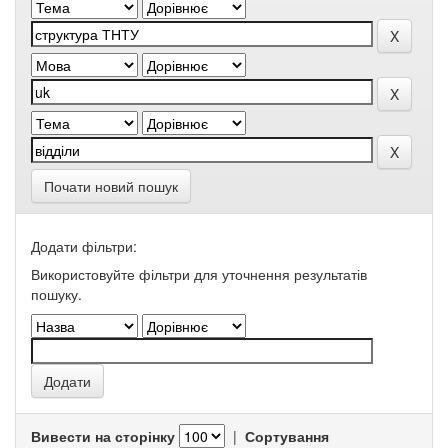
Почати новий пошук
Додати фільтри:
Використовуйте фільтри для уточнення результатів
пошуку.
Вивести на сторінку
|
Сортування