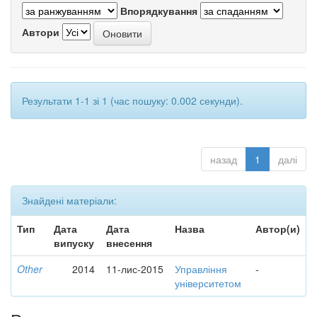
Впорядкування
Автори
Результати 1-1 зі 1 (час пошуку: 0.002 секунди).
назад
1
далі
Знайдені матеріали:
Тип
Дата
Дата
Назва
Автор(и)
випуску
внесення
Other
2014
11-лис-2015
Управління
-
університетом