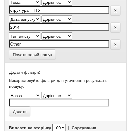
Почати новий пошук
Додати фільтри:
Використовуйте фільтри для уточнення результатів
пошуку.
Вивести на сторінку
|
Сортування