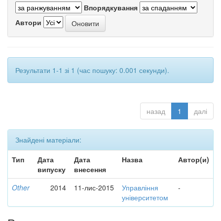
Впорядкування
Автори
Результати 1-1 зі 1 (час пошуку: 0.001 секунди).
назад
1
далі
Знайдені матеріали:
Тип
Дата
Дата
Назва
Автор(и)
випуску
внесення
Other
2014
11-лис-2015
Управління
-
університетом