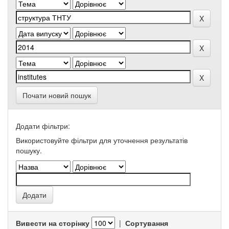
Почати новий пошук
Додати фільтри:
Використовуйте фільтри для уточнення результатів
пошуку.
Вивести на сторінку
|
Сортування