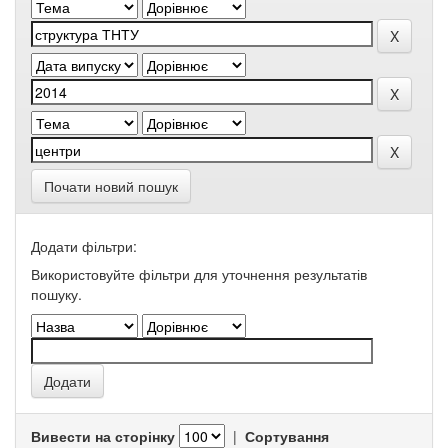
Почати новий пошук
Додати фільтри:
Використовуйте фільтри для уточнення результатів
пошуку.
Вивести на сторінку
|
Сортування