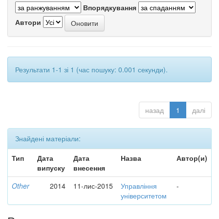
Впорядкування
Автори
Результати 1-1 зі 1 (час пошуку: 0.001 секунди).
назад
1
далі
Знайдені матеріали:
Тип
Дата
Дата
Назва
Автор(и)
випуску
внесення
Other
2014
11-лис-2015
Управління
-
університетом