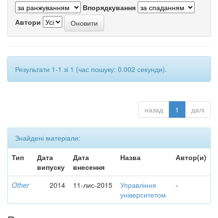
Впорядкування
Автори
Результати 1-1 зі 1 (час пошуку: 0.002 секунди).
назад
1
далі
Знайдені матеріали:
Тип
Дата
Дата
Назва
Автор(и)
випуску
внесення
Other
2014
11-лис-2015
Управління
-
університетом