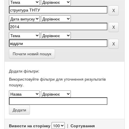
Почати новий пошук
Додати фільтри:
Використовуйте фільтри для уточнення результатів
пошуку.
Вивести на сторінку
|
Сортування