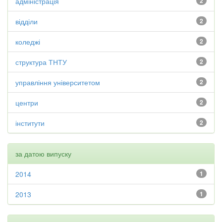
адміністрація
2
відділи
2
коледжі
2
структура ТНТУ
2
управління університетом
2
центри
2
інститути
2
за датою випуску
2014
1
2013
1