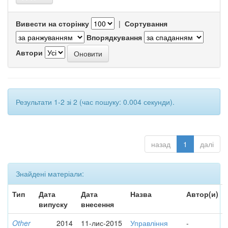
Вивести на сторінку
|
Сортування
Впорядкування
Автори
Результати 1-2 зі 2 (час пошуку: 0.004 секунди).
назад
1
далі
Знайдені матеріали:
Тип
Дата
Дата
Назва
Автор(и)
випуску
внесення
Other
2014
11-лис-2015
Управління
-