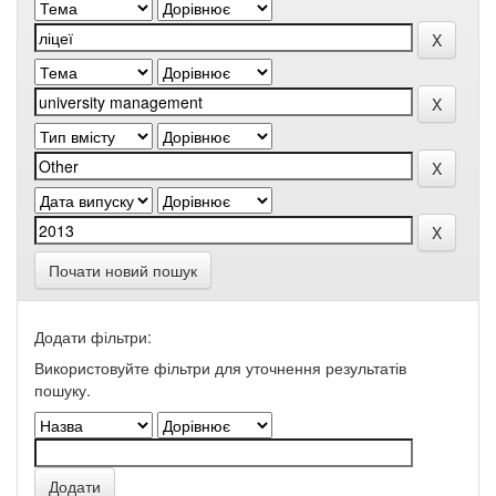
Почати новий пошук
Додати фільтри:
Використовуйте фільтри для уточнення результатів
пошуку.