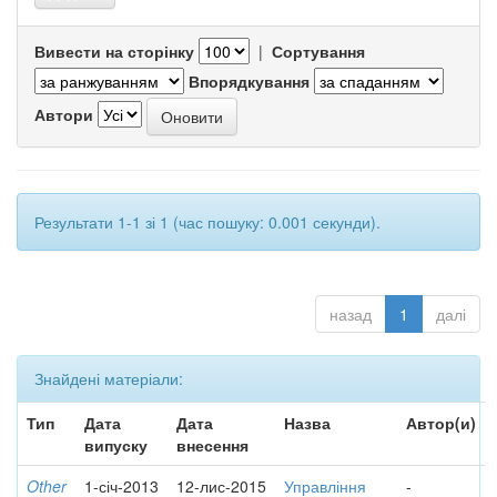
Вивести на сторінку
|
Сортування
Впорядкування
Автори
Результати 1-1 зі 1 (час пошуку: 0.001 секунди).
назад
1
далі
Знайдені матеріали:
Тип
Дата
Дата
Назва
Автор(и)
випуску
внесення
Other
1-січ-2013
12-лис-2015
Управління
-