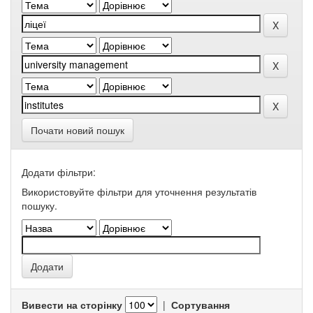
Почати новий пошук
Додати фільтри:
Використовуйте фільтри для уточнення результатів
пошуку.
Вивести на сторінку
|
Сортування