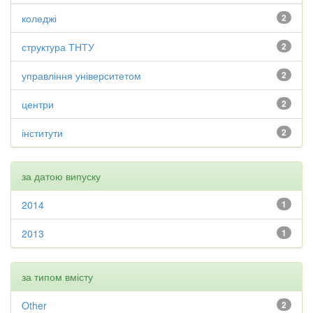
коледжі
2
структура ТНТУ
2
управління університетом
2
центри
2
інститути
2
за датою випуску
2014
1
2013
1
за типом вмісту
Other
2