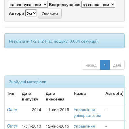
Впорядкування
Автори
Результати 1-2 зі 2 (час пошуку: 0.004 секунди).
назад
1
далі
Знайдені матеріали:
Тип
Дата
Дата
Назва
Автор(и)
випуску
внесення
Other
2014
11-лис-2015
Управління
-
університетом
Other
1-січ-2013
12-лис-2015
Управління
-