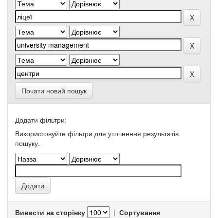
Почати новий пошук
Додати фільтри:
Використовуйте фільтри для уточнення результатів
пошуку.
Вивести на сторінку
|
Сортування