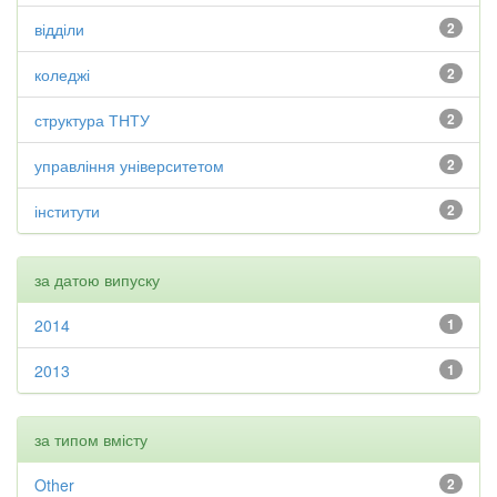
відділи
2
коледжі
2
структура ТНТУ
2
управління університетом
2
інститути
2
за датою випуску
2014
1
2013
1
за типом вмісту
Other
2