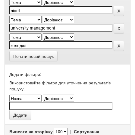
Почати новий пошук
Додати фільтри:
Використовуйте фільтри для уточнення результатів
пошуку.
Вивести на сторінку
|
Сортування