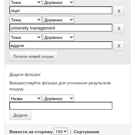
Почати новий пошук
Додати фільтри:
Використовуйте фільтри для уточнення результатів
пошуку.
Вивести на сторінку
|
Сортування