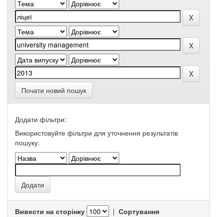
Почати новий пошук
Додати фільтри:
Використовуйте фільтри для уточнення результатів
пошуку.
Вивести на сторінку
|
Сортування