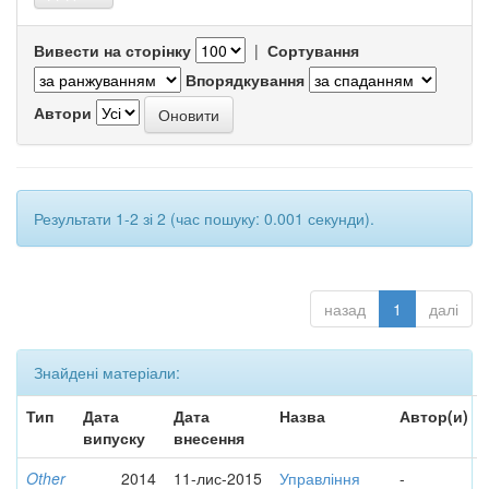
Вивести на сторінку
|
Сортування
Впорядкування
Автори
Результати 1-2 зі 2 (час пошуку: 0.001 секунди).
назад
1
далі
Знайдені матеріали:
Тип
Дата
Дата
Назва
Автор(и)
випуску
внесення
Other
2014
11-лис-2015
Управління
-