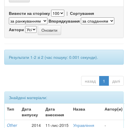
Вивести на сторінку
|
Сортування
Впорядкування
Автори
Результати 1-2 зі 2 (час пошуку: 0.001 секунди).
назад
1
далі
Знайдені матеріали:
Тип
Дата
Дата
Назва
Автор(и)
випуску
внесення
Other
2014
11-лис-2015
Управління
-