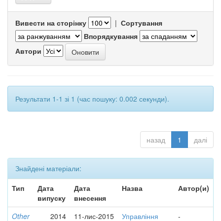
Вивести на сторінку
|
Сортування
Впорядкування
Автори
Результати 1-1 зі 1 (час пошуку: 0.002 секунди).
назад
1
далі
Знайдені матеріали:
Тип
Дата
Дата
Назва
Автор(и)
випуску
внесення
Other
2014
11-лис-2015
Управління
-