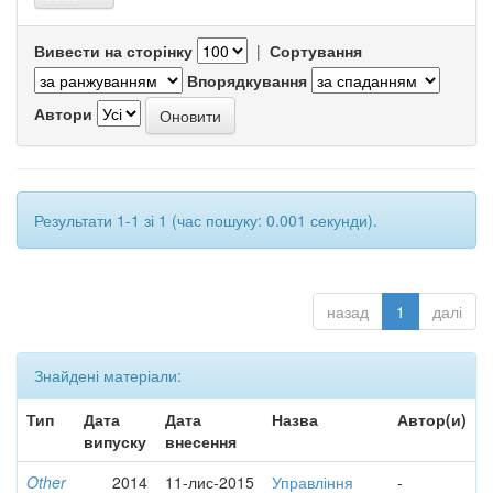
Вивести на сторінку
|
Сортування
Впорядкування
Автори
Результати 1-1 зі 1 (час пошуку: 0.001 секунди).
назад
1
далі
Знайдені матеріали:
Тип
Дата
Дата
Назва
Автор(и)
випуску
внесення
Other
2014
11-лис-2015
Управління
-