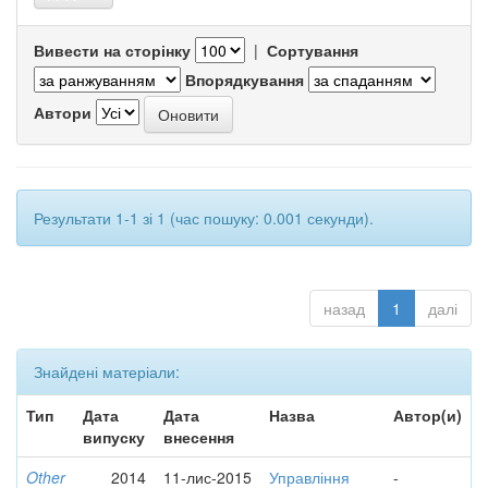
Вивести на сторінку
|
Сортування
Впорядкування
Автори
Результати 1-1 зі 1 (час пошуку: 0.001 секунди).
назад
1
далі
Знайдені матеріали:
Тип
Дата
Дата
Назва
Автор(и)
випуску
внесення
Other
2014
11-лис-2015
Управління
-