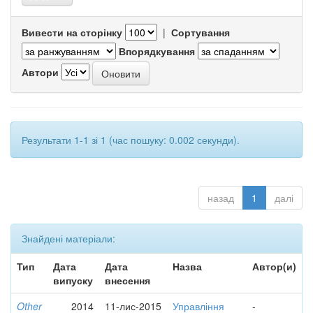
Вивести на сторінку
|
Сортування
Впорядкування
Автори
Результати 1-1 зі 1 (час пошуку: 0.002 секунди).
назад
1
далі
Знайдені матеріали:
Тип
Дата
Дата
Назва
Автор(и)
випуску
внесення
Other
2014
11-лис-2015
Управління
-