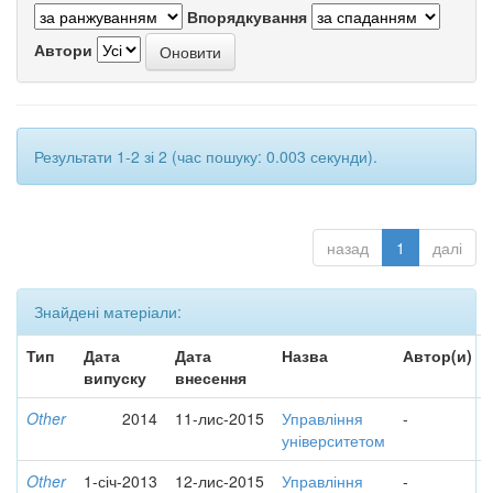
Впорядкування
Автори
Результати 1-2 зі 2 (час пошуку: 0.003 секунди).
назад
1
далі
Знайдені матеріали:
Тип
Дата
Дата
Назва
Автор(и)
випуску
внесення
Other
2014
11-лис-2015
Управління
-
університетом
Other
1-січ-2013
12-лис-2015
Управління
-