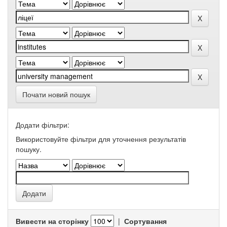
Почати новий пошук
Додати фільтри:
Використовуйте фільтри для уточнення результатів
пошуку.
Вивести на сторінку
|
Сортування