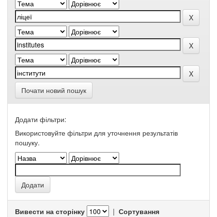
Почати новий пошук
Додати фільтри:
Використовуйте фільтри для уточнення результатів
пошуку.
Вивести на сторінку
|
Сортування