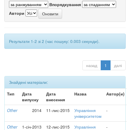
Впорядкування
Автори
Результати 1-2 зі 2 (час пошуку: 0.003 секунди).
назад
1
далі
Знайдені матеріали:
Тип
Дата
Дата
Назва
Автор(и)
випуску
внесення
Other
2014
11-лис-2015
Управління
-
університетом
Other
1-січ-2013
12-лис-2015
Управління
-