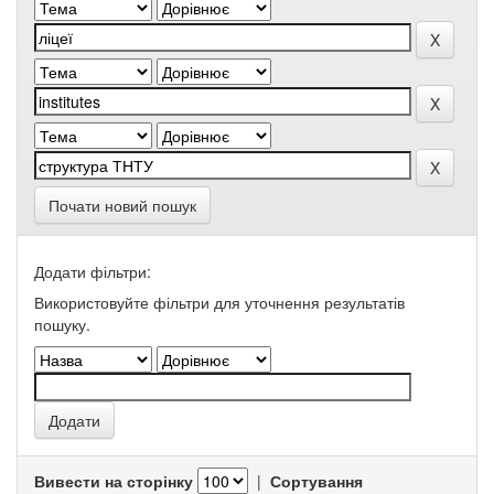
Почати новий пошук
Додати фільтри:
Використовуйте фільтри для уточнення результатів
пошуку.
Вивести на сторінку
|
Сортування