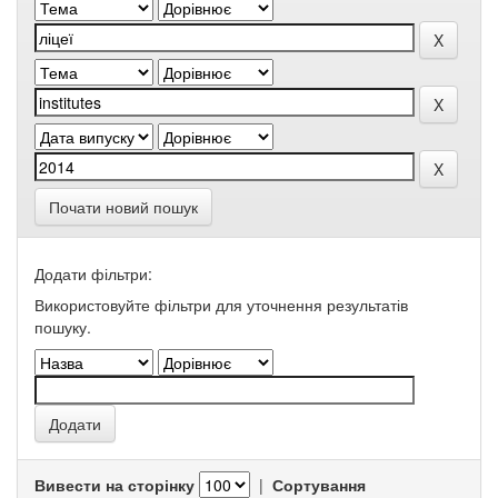
Почати новий пошук
Додати фільтри:
Використовуйте фільтри для уточнення результатів
пошуку.
Вивести на сторінку
|
Сортування