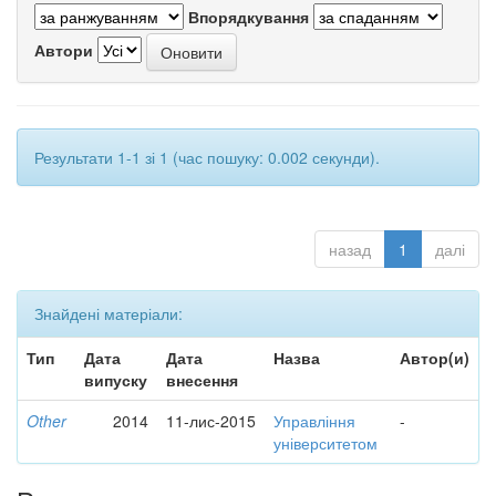
Впорядкування
Автори
Результати 1-1 зі 1 (час пошуку: 0.002 секунди).
назад
1
далі
Знайдені матеріали:
Тип
Дата
Дата
Назва
Автор(и)
випуску
внесення
Other
2014
11-лис-2015
Управління
-
університетом