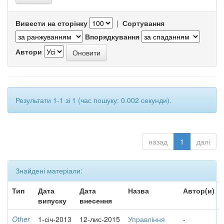
Вивести на сторінку
|
Сортування
Впорядкування
Автори
Результати 1-1 зі 1 (час пошуку: 0.002 секунди).
назад
1
далі
Знайдені матеріали:
Тип
Дата
Дата
Назва
Автор(и)
випуску
внесення
Other
1-січ-2013
12-лис-2015
Управління
-