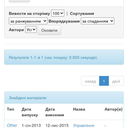
Вивести на сторінку
|
Сортування
Впорядкування
Автори
Результати 1-1 зі 1 (час пошуку: 0.003 секунди).
назад
1
далі
Знайдені матеріали:
Тип
Дата
Дата
Назва
Автор(и)
випуску
внесення
Other
1-січ-2013
12-лис-2015
Управління
-