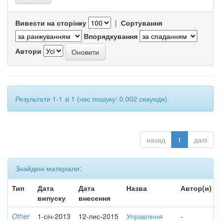
Вивести на сторінку
|
Сортування
Впорядкування
Автори
Результати 1-1 зі 1 (час пошуку: 0.002 секунди).
назад
1
далі
Знайдені матеріали:
Тип
Дата
Дата
Назва
Автор(и)
випуску
внесення
Other
1-січ-2013
12-лис-2015
Управління
-