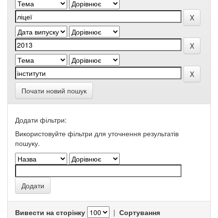
Почати новий пошук
Додати фільтри:
Використовуйте фільтри для уточнення результатів
пошуку.
Вивести на сторінку
|
Сортування