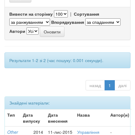
Вивести на сторінку
|
Сортування
Впорядкування
Автори
Результати 1-2 зі 2 (час пошуку: 0.001 секунди).
назад
1
далі
Знайдені матеріали:
Тип
Дата
Дата
Назва
Автор(и)
випуску
внесення
Other
2014
11-лис-2015
Управління
-